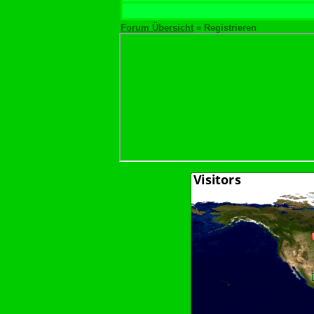
Forum Übersicht
» Registrieren