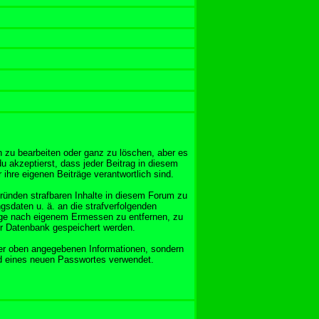
 zu bearbeiten oder ganz zu löschen, aber es
u akzeptierst, dass jeder Beitrag in diesem
ihre eigenen Beiträge verantwortlich sind.
Gründen strafbaren Inhalte in diesem Forum zu
gsdaten u. ä. an die strafverfolgenden
äge nach eigenem Ermessen zu entfernen, zu
er Datenbank gespeichert werden.
er oben angegebenen Informationen, sondern
nd eines neuen Passwortes verwendet.