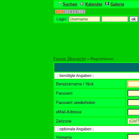
Suchen
Kalender
Galerie
Login:
Forum Übersicht
» Registrieren
:: benötigte Angaben :.
Benutzername / Nick
Passwort
Passwort wiederholen
eMail-Adresse
Zeitzone
:: optionale Angaben :.
Vorname