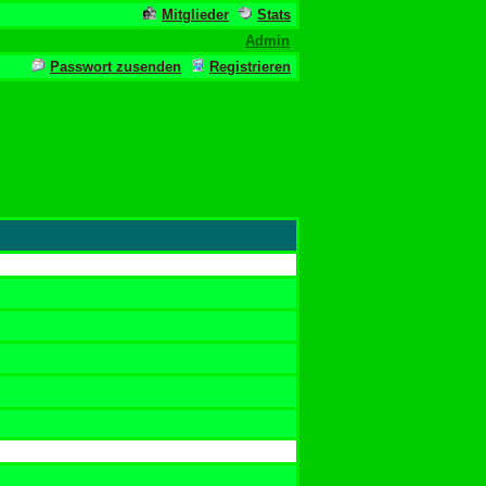
Mitglieder
Stats
Admin
Passwort zusenden
Registrieren