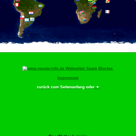
Impressum
zurück zum Seitenanfang oder ▼
ingr bewächn!