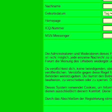
Nachname
Geburtsdatum
Homepage
ICQ-Nummer
MSN Messenger
Die Administratoren und Moderatoren dieses F
ist nicht möglich, jede einzelne Nachricht zu 
Forum die Meinung des Urhebers wiedergibt und
Du verpflichtest dich, keine beleidigenden, 
veröffentlichen. Verstöße gegen diese Regel f
Behörden weiterzugeben. Du räumst den Betre
bearbeiten, zu verschieben oder zu sperren. 
Dieses System verwendet Cookies, um Informa
dienen ausschließlich deinem Komfort. Deine 
Durch das Abschließen der Registrierung sti