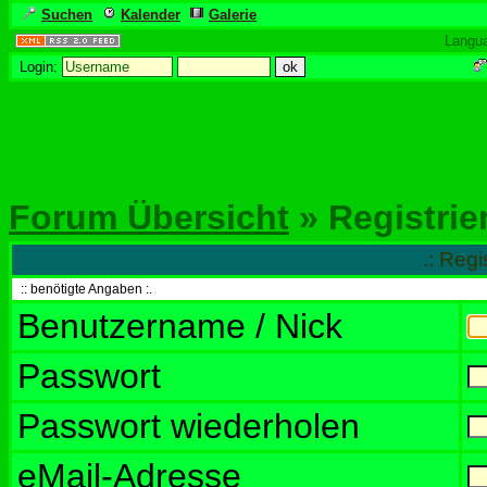
Suchen
Kalender
Galerie
Langu
Login:
Forum Übersicht
» Registrie
.: Regi
:: benötigte Angaben :.
Benutzername / Nick
Passwort
Passwort wiederholen
eMail-Adresse