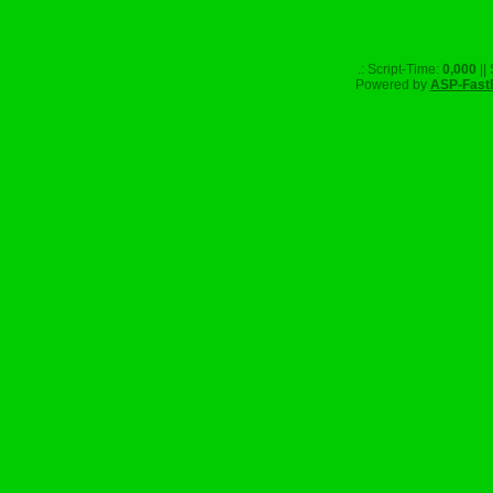
.: Script-Time:
0,000
||
Powered by
ASP-Fast