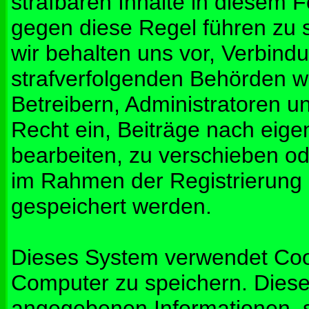
strafbaren Inhalte in diesem 
gegen diese Regel führen zu 
wir behalten uns vor, Verbindu
strafverfolgenden Behörden w
Betreibern, Administratoren 
Recht ein, Beiträge nach eig
bearbeiten, zu verschieben od
im Rahmen der Registrierung
gespeichert werden.
Dieses System verwendet Coo
Computer zu speichern. Diese
angegebenen Informationen, s