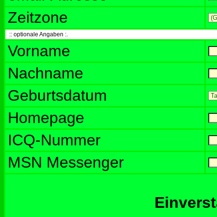
Zeitzone
:: optionale Angaben :.
Vorname
Nachname
Geburtsdatum
Homepage
ICQ-Nummer
MSN Messenger
Einvers