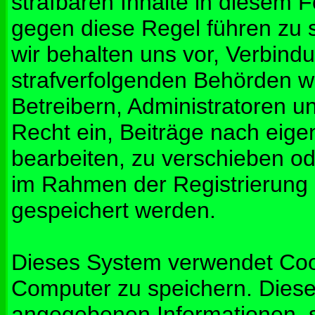
strafbaren Inhalte in diesem 
gegen diese Regel führen zu 
wir behalten uns vor, Verbindu
strafverfolgenden Behörden w
Betreibern, Administratoren 
Recht ein, Beiträge nach eig
bearbeiten, zu verschieben od
im Rahmen der Registrierung
gespeichert werden.
Dieses System verwendet Coo
Computer zu speichern. Diese
angegebenen Informationen, s