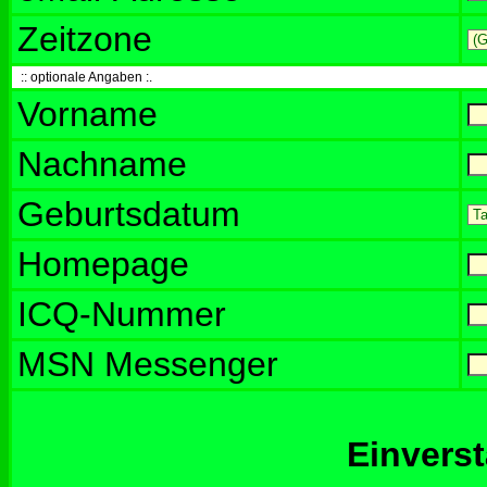
Zeitzone
:: optionale Angaben :.
Vorname
Nachname
Geburtsdatum
Homepage
ICQ-Nummer
MSN Messenger
Einvers