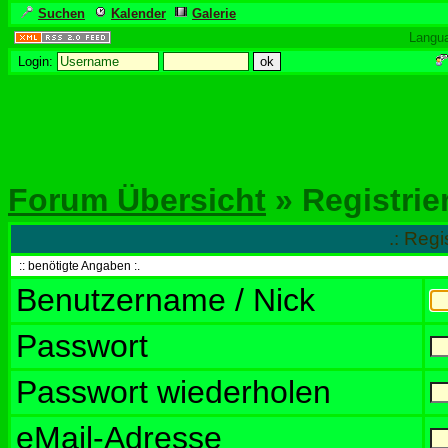
Suchen
Kalender
Galerie
Langu
Login:
Forum Übersicht
» Registrie
.: Regi
:: benötigte Angaben :.
Benutzername / Nick
Passwort
Passwort wiederholen
eMail-Adresse