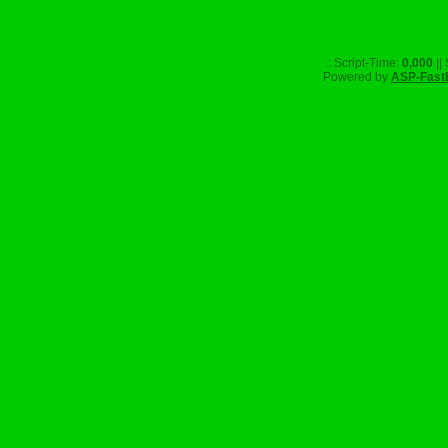
.: Script-Time:
0,000
||
Powered by
ASP-Fast