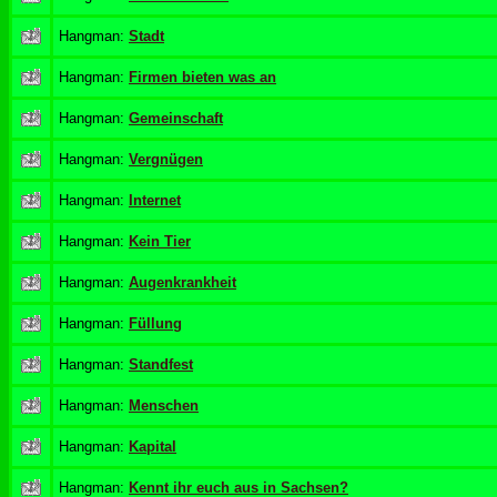
Hangman:
Stadt
Hangman:
Firmen bieten was an
Hangman:
Gemeinschaft
Hangman:
Vergnügen
Hangman:
Internet
Hangman:
Kein Tier
Hangman:
Augenkrankheit
Hangman:
Füllung
Hangman:
Standfest
Hangman:
Menschen
Hangman:
Kapital
Hangman:
Kennt ihr euch aus in Sachsen?