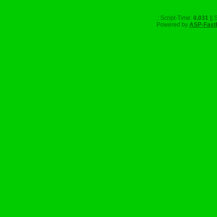
.: Script-Time:
0,031
|| 
Powered by
ASP-Fast