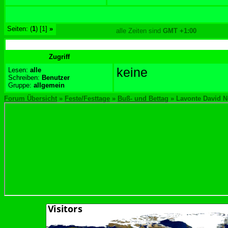
Seiten: (
1
) [1]
»
alle Zeiten sind
GMT +1:00
Zugriff
keine
Lesen:
alle
Schreiben:
Benutzer
Gruppe:
allgemein
Forum Übersicht
»
Feste/Festtage
»
Buß- und Bettag
» Lavonte David N