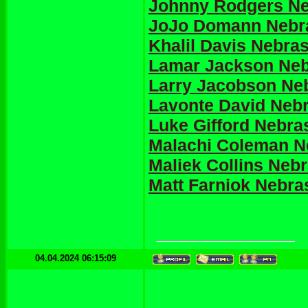
Johnny Rodgers Ne
JoJo Domann Nebra
Khalil Davis Nebra
Lamar Jackson Neb
Larry Jacobson Ne
Lavonte David Neb
Luke Gifford Nebra
Malachi Coleman N
Maliek Collins Neb
Matt Farniok Nebra
04.04.2024 06:15:09