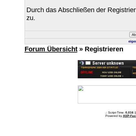
Durch das Abschließen der Registri
zu.
eige
Forum Übersicht
» Registrieren
.: Script-Time:
0,016
|
Powered by
ASP-Fas