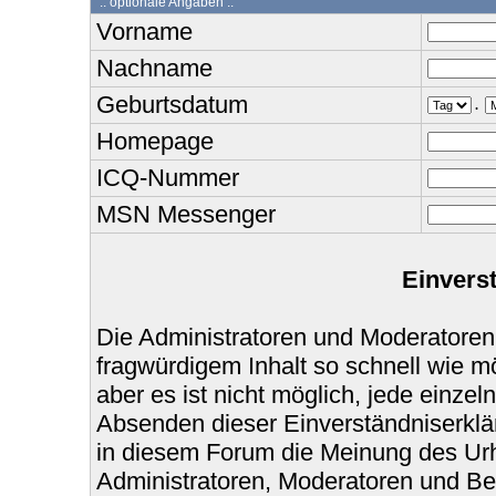
:: optionale Angaben :.
Vorname
Nachname
Geburtsdatum
.
Homepage
ICQ-Nummer
MSN Messenger
Einvers
Die Administratoren und Moderatoren
fragwürdigem Inhalt so schnell wie m
aber es ist nicht möglich, jede einzel
Absenden dieser Einverständniserklär
in diesem Forum die Meinung des Urh
Administratoren, Moderatoren und Bet