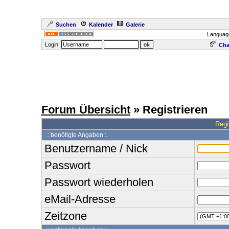
Suchen
Kalender
Galerie
Languag
Login:
Cha
Forum Übersicht
» Registrieren
.: Reg
:: benötigte Angaben :.
Benutzername / Nick
Passwort
Passwort wiederholen
eMail-Adresse
Zeitzone