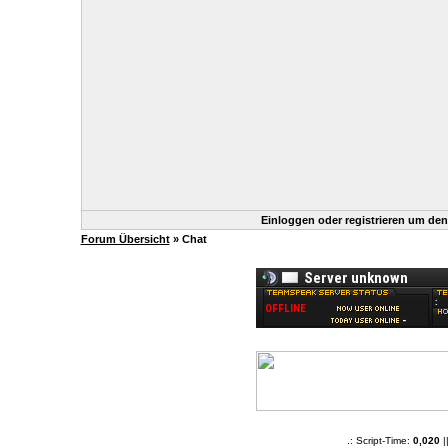
Einloggen oder registrieren um de
Forum Übersicht
» Chat
.: Script-Time:
0,020
|