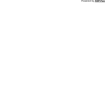
Powered by
ASP-Fas