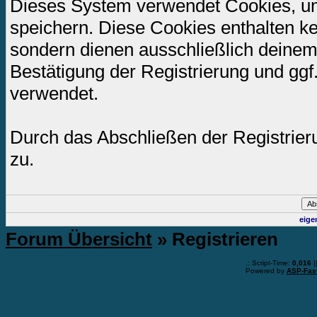
Dieses System verwendet Cookies, u
speichern. Diese Cookies enthalten k
sondern dienen ausschließlich deinem
Bestätigung der Registrierung und gg
verwendet.
Durch das Abschließen der Registrie
zu.
eige
Forum Übersicht
» Registrieren
.: Script-Time:
0,016
|
Powered by
ASP-Fas