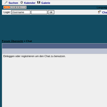
Suchen
Kalender
Galerie
Languag
Login:
Cha
Forum Übersicht
» Chat
Einloggen oder registrieren um den Chat zu benutzen.