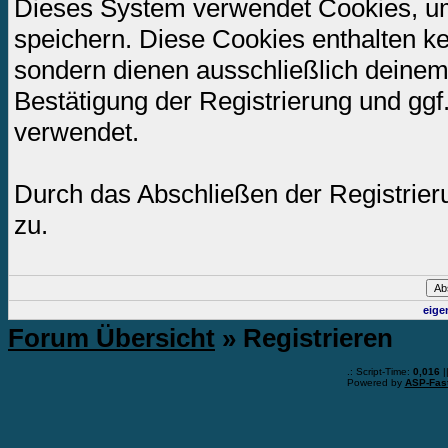
Dieses System verwendet Cookies, u
speichern. Diese Cookies enthalten k
sondern dienen ausschließlich deinem
Bestätigung der Registrierung und gg
verwendet.
Durch das Abschließen der Registrie
zu.
eige
Forum Übersicht
» Registrieren
.: Script-Time:
0,016
|
Powered by
ASP-Fas