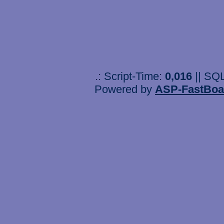
.: Script-Time:
0,016
|| SQ
Powered by
ASP-FastBoa