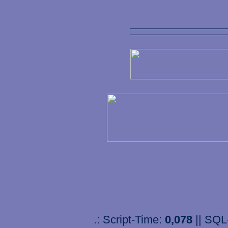
.: Script-Time:
0,078
|| SQL