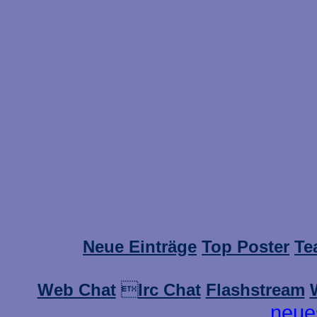
Neue Einträge
Top Poster
Te
Web Chat

Irc Chat
Flashstream
neue