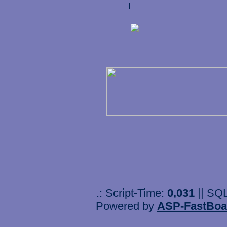
.: Script-Time:
0,031
|| SQ
Powered by
ASP-FastBoa