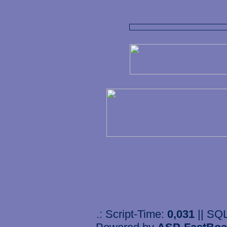
.: Script-Time:
0,031
|| SQ