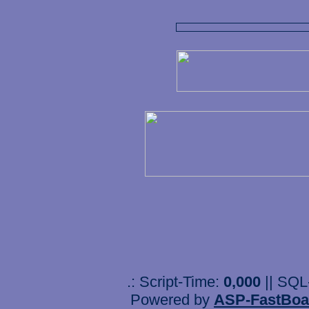
.: Script-Time:
0,000
|| SQL
Powered by
ASP-FastBoa