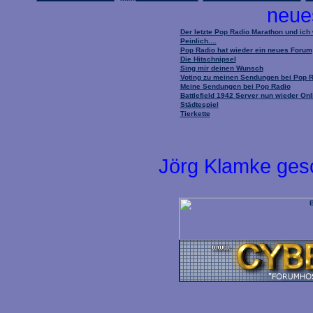
neue
Der letzte Pop Radio Marathon und ich
Peinlich....
Pop Radio hat wieder ein neues Forum
Die Hitschnipsel
Sing mir deinen Wunsch
Voting zu meinen Sendungen bei Pop 
Meine Sendungen bei Pop Radio
Battlefield 1942 Server nun wieder Onl
Städtespiel
Tierkette
Jörg Klamke ges