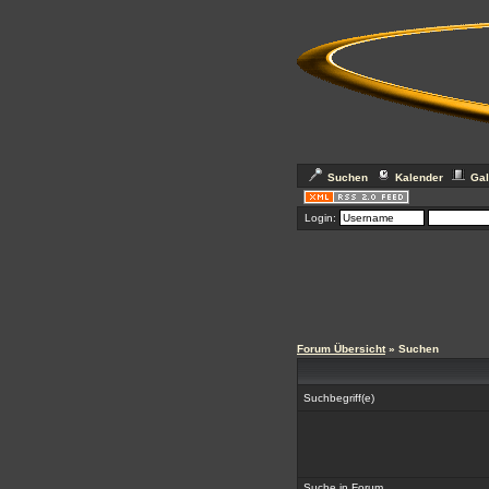
Suchen
Kalender
Gal
Login:
Forum Übersicht
» Suchen
Suchbegriff(e)
Suche in Forum