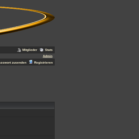
Mitglieder
Stats
Admin
asswort zusenden
Registrieren