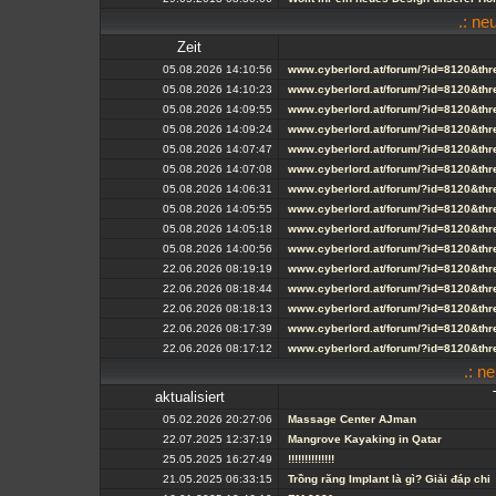
.: n
Zeit
05.08.2026 14:10:56
www.cyberlord.at/forum/?id=8120&th
05.08.2026 14:10:23
www.cyberlord.at/forum/?id=8120&th
05.08.2026 14:09:55
www.cyberlord.at/forum/?id=8120&th
05.08.2026 14:09:24
www.cyberlord.at/forum/?id=8120&th
05.08.2026 14:07:47
www.cyberlord.at/forum/?id=8120&th
05.08.2026 14:07:08
www.cyberlord.at/forum/?id=8120&th
05.08.2026 14:06:31
www.cyberlord.at/forum/?id=8120&th
05.08.2026 14:05:55
www.cyberlord.at/forum/?id=8120&th
05.08.2026 14:05:18
www.cyberlord.at/forum/?id=8120&th
05.08.2026 14:00:56
www.cyberlord.at/forum/?id=8120&th
22.06.2026 08:19:19
www.cyberlord.at/forum/?id=8120&th
22.06.2026 08:18:44
www.cyberlord.at/forum/?id=8120&th
22.06.2026 08:18:13
www.cyberlord.at/forum/?id=8120&th
22.06.2026 08:17:39
www.cyberlord.at/forum/?id=8120&th
22.06.2026 08:17:12
www.cyberlord.at/forum/?id=8120&th
.: n
aktualisiert
05.02.2026 20:27:06
Massage Center AJman
22.07.2025 12:37:19
Mangrove Kayaking in Qatar
25.05.2025 16:27:49
!!!!!!!!!!!!!!
21.05.2025 06:33:15
Trồng răng Implant là gì? Giải đáp chi