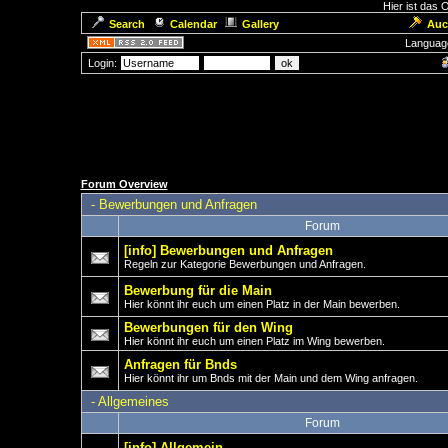
Hier ist das
Search
Calendar
Gallery
Auc
Languag
Login:
Forum Overview
-
Bewerbungen und Anfragen
Forum
[info] Bewerbungen und Anfragen
Regeln zur Kategorie Bewerbungen und Anfragen.
Bewerbung für die Main
Hier könnt ihr euch um einen Platz in der Main bewerben.
Bewerbungen für den Wing
Hier könnt ihr euch um einen Platz im Wing bewerben.
Anfragen für Bnds
Hier könnt ihr um Bnds mit der Main und dem Wing anfragen.
-
Allgemeines
Forum
[info] Allgemein