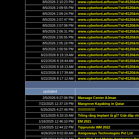
8/5/2026 2:10:23 PM
www.cyberlord.at/forum/?id=8120&t
8/5/2026 2:09:55 PM
www.cyberlord.at/forum/?id=8120&t
8/5/2026 2:09:24 PM
www.cyberlord.at/forum/?id=8120&t
8/5/2026 2:07:47 PM
www.cyberlord.at/forum/?id=8120&t
8/5/2026 2:07:08 PM
www.cyberlord.at/forum/?id=8120&t
8/5/2026 2:06:31 PM
www.cyberlord.at/forum/?id=8120&t
8/5/2026 2:05:55 PM
www.cyberlord.at/forum/?id=8120&t
8/5/2026 2:05:18 PM
www.cyberlord.at/forum/?id=8120&t
8/5/2026 2:00:56 PM
www.cyberlord.at/forum/?id=8120&t
6/22/2026 8:19:19 AM
www.cyberlord.at/forum/?id=8120&t
6/22/2026 8:18:44 AM
www.cyberlord.at/forum/?id=8120&t
6/22/2026 8:18:13 AM
www.cyberlord.at/forum/?id=8120&t
6/22/2026 8:17:39 AM
www.cyberlord.at/forum/?id=8120&t
6/22/2026 8:17:12 AM
www.cyberlord.at/forum/?id=8120&t
.:
updated
2/5/2026 8:27:06 PM
Massage Center AJman
7/22/2025 12:37:19 PM
Mangrove Kayaking in Qatar
5/25/2025 4:27:49 PM
!!!!!!!!!!!!!!
5/21/2025 6:33:15 AM
Trồng răng Implant là gì? Giải đáp ch
1/16/2025 12:46:10 PM
EM 2021
1/16/2025 12:44:22 PM
Tipprunde WM 2022
4/26/2024 8:02:00 AM
Amigoways Technologies Pvt Ltd