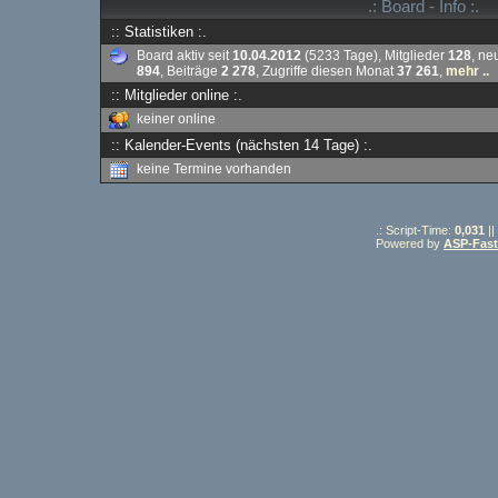
.: Board - Info :.
:: Statistiken :.
Board aktiv seit
10.04.2012
(5233 Tage), Mitglieder
128
, ne
894
, Beiträge
2 278
, Zugriffe diesen Monat
37 261
,
mehr ..
:: Mitglieder online :.
keiner online
:: Kalender-Events (nächsten 14 Tage) :.
keine Termine vorhanden
.: Script-Time:
0,031
||
Powered by
ASP-Fas