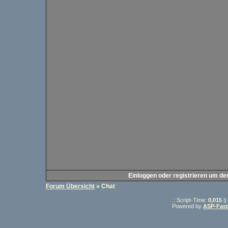
Einloggen oder registrieren um de
Forum Übersicht
» Chat
.: Script-Time:
0,015
||
Powered by
ASP-Fas