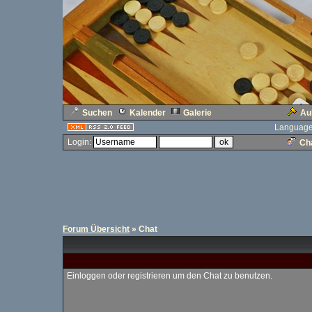
Suchen
Kalender
Galerie
Au
Language
Login:
Cha
Forum Übersicht
» Chat
Einloggen oder registrieren um den Chat zu benutzen.