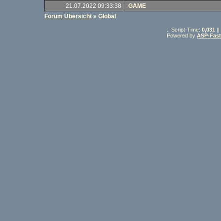
21.07.2022 09:33:38
GAME
Forum Übersicht
» Global
.: Script-Time:
0,031
||
Powered by
ASP-Fas