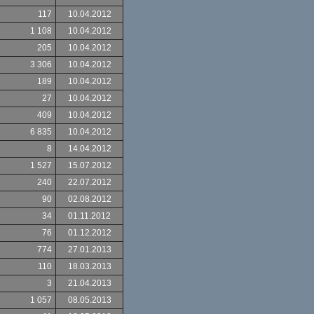
117
10.04.2012
1 108
10.04.2012
205
10.04.2012
3 306
10.04.2012
189
10.04.2012
27
10.04.2012
409
10.04.2012
6 835
10.04.2012
8
14.04.2012
1 527
15.07.2012
240
22.07.2012
90
02.08.2012
34
01.11.2012
76
01.12.2012
774
27.01.2013
110
18.03.2013
3
21.04.2013
1 057
08.05.2013