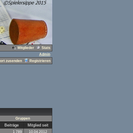
Mitglieder
Stats
Admin
ort zusenden
Registrieren
Gruppen
Beiträge
Mitglied seit
1 789
10.04.2012