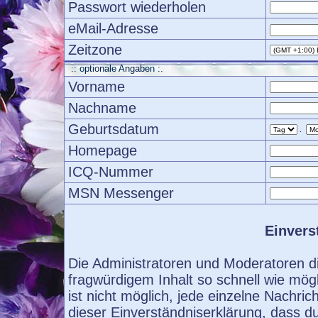
Passwort wiederholen
eMail-Adresse
Zeitzone
:: optionale Angaben :.
Vorname
Nachname
Geburtsdatum
.
Homepage
ICQ-Nummer
MSN Messenger
Einvers
Die Administratoren und Moderatoren d
fragwürdigem Inhalt so schnell wie mög
ist nicht möglich, jede einzelne Nachri
dieser Einverständniserklärung, dass d