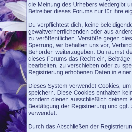
die Meinung des Urhebers wiedergibt u
Betreiber dieses Forums nur für ihre ei
Du verpflichtest dich, keine beleidige
gewaltverherrlichenden oder aus ander
zu veröffentlichen. Verstöße gegen die
Sperrung, wir behalten uns vor, Verbind
Behörden weiterzugeben. Du räumst de
dieses Forums das Recht ein, Beiträge
bearbeiten, zu verschieben oder zu sp
Registrierung erhobenen Daten in eine
Dieses System verwendet Cookies, um 
speichern. Diese Cookies enthalten ke
sondern dienen ausschließlich deinem K
Bestätigung der Registrierung und ggf
verwendet.
Durch das Abschließen der Registrieru