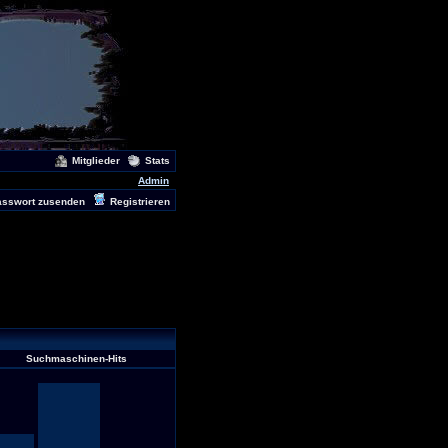
Mitglieder
Stats
Admin
asswort zusenden
Registrieren
Suchmaschinen-Hits