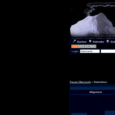
Suchen
Kalender
Gal
Login:
Forum Übersicht
» Statistiken
Allgemein