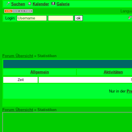
Suchen
Kalender
Galerie
Langu
Login:
Forum Übersicht
» Statistiken
Allgemein
Aktivitäten
Zeit
Nur in der
Pr
Forum Übersicht
» Statistiken