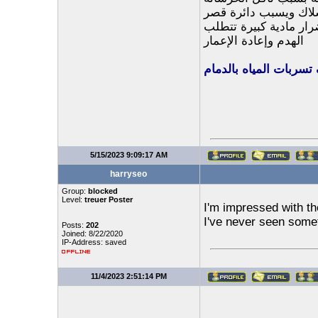
سلاك ويسبب دائرة قصر
رار مادية كبيرة تتطلب
الهدم وإعادة الإعمار
ربات المياه بالدمام
5/15/2023 9:09:17 AM
harryseo
Group:
blocked
Level:
treuer Poster
I'm impressed with th
I've never seen somet
Posts:
202
Joined: 8/22/2020
IP-Address: saved
11/4/2023 2:51:14 PM