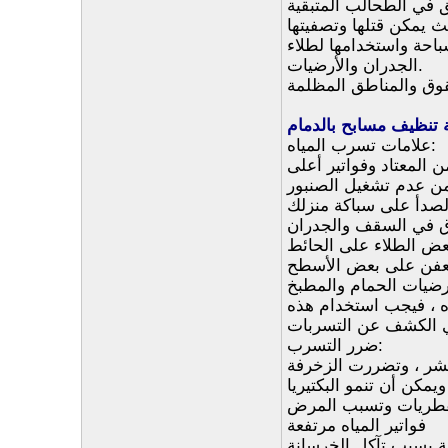
احة واستخدامها لطلاء
الجدران والأرضيات.
شقوق والمناطق المظلمة
تنظيف مسابح بالدمام
علامات تسرب المياه:
 المعتاد وفواتير أعلى
 من عدم تشغيل الصنبور
دأ على سباكة منزلك
 في السقف والجدران
ض الطلاء على الحائط
عفن على بعض الأسطح
رضيات الحمام والمطبخ
ه ، فيجب استخدام هذه
ي الكشف عن التسربات
ضرر التسرب:
مكن أن تنمو البكتيريا
فواتير المياه مرتفعة
لة بسبب تآكل الخرسانة