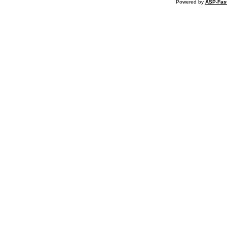
Powered by
ASP-Fas