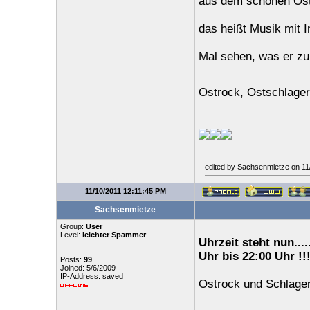
aus dem schönen Ost
das heißt Musik mit 
Mal sehen, was er zu
Ostrock, Ostschlager
edited by Sachsenmietze on 11
11/10/2011 12:11:45 PM
Sachsenmietze
Group:
User
Level:
leichter Spammer
Uhrzeit steht nun..
Uhr bis 22:00 Uhr !!!
Posts:
99
Joined: 5/6/2009
IP-Address: saved
Ostrock und Schlager