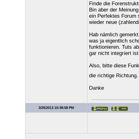
Finde die Forenstruktu
Bin aber der Meinung,
ein Perfektes Forum 
wieder neue (zahlende
Hab nämlich gemerkt,
was ja eigentlich sc
funktionieren. Tuts a
gar nicht integriert ist
Also, bitte diese Fun
die richtige Richtung
Danke
3/25/2013 10:38:58 PM