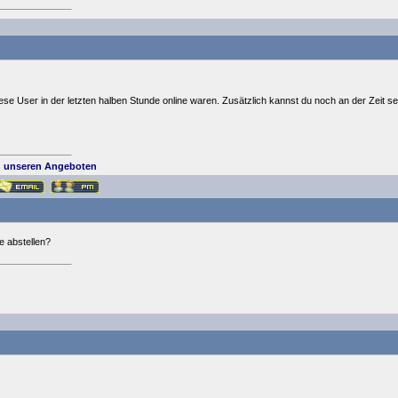
iese User in der letzten halben Stunde online waren. Zusätzlich kannst du noch an der Zeit 
 unseren Angeboten
e abstellen?