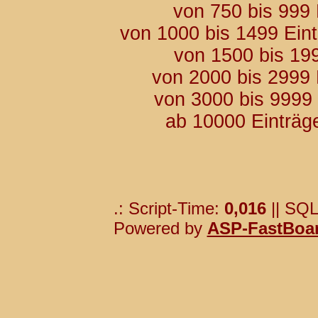
von 750 bis 999
von 1000 bis 1499 Ein
von 1500 bis 19
von 2000 bis 2999
von 3000 bis 9999
ab 10000 Einträg
.: Script-Time:
0,016
|| SQL
Powered by
ASP-FastBoa