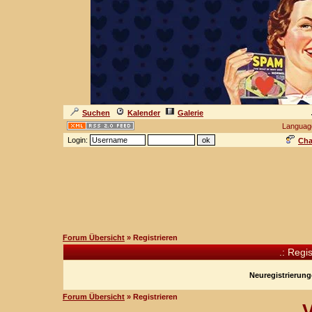
Suchen
Kalender
Galerie
Languag
Login:
Cha
Forum Übersicht
» Registrieren
.: Regi
Neuregistrierunge
Forum Übersicht
» Registrieren