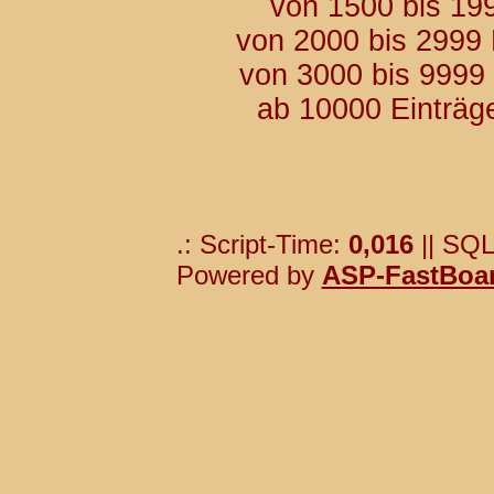
von 1500 bis 19
von 2000 bis 2999
von 3000 bis 9999
ab 10000 Einträg
.: Script-Time:
0,016
|| SQL
Powered by
ASP-FastBoa