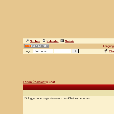
Suchen
Kalender
Galerie
Languag
Login:
Cha
Forum Übersicht
» Chat
Einloggen oder registrieren um den Chat zu benutzen.