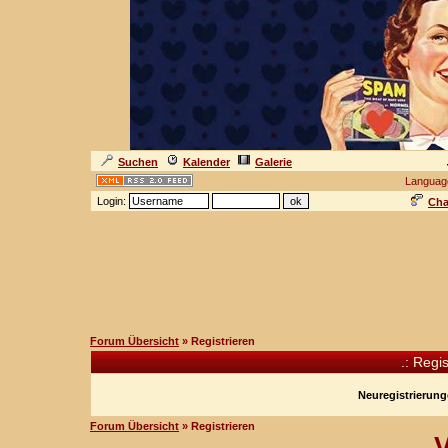
Suchen
Kalender
Galerie
Languag
Login:
Cha
Forum Übersicht
» Registrieren
.: Regi
Neuregistrierunge
Forum Übersicht
» Registrieren