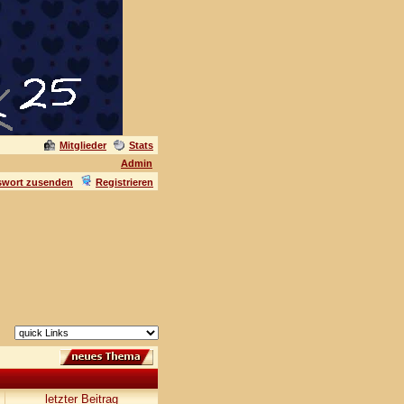
Mitglieder
Stats
Admin
swort zusenden
Registrieren
letzter Beitrag