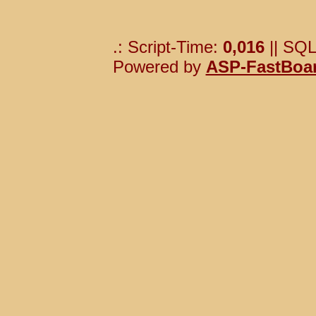
.: Script-Time:
0,016
|| SQL
Powered by
ASP-FastBoa