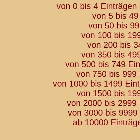
von 0 bis 4 Einträgen
von 5 bis 49
von 50 bis 9
von 100 bis 19
von 200 bis 3
von 350 bis 49
von 500 bis 749 Ei
von 750 bis 999
von 1000 bis 1499 Ein
von 1500 bis 19
von 2000 bis 2999
von 3000 bis 9999
ab 10000 Einträg