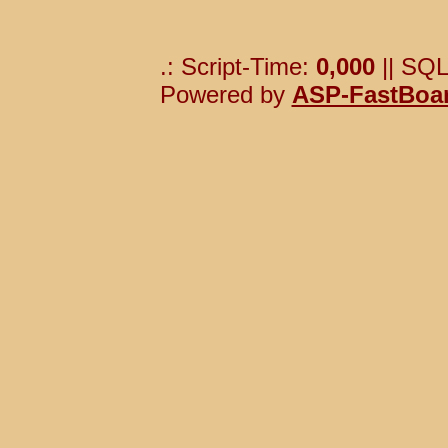
.: Script-Time:
0,000
|| SQL
Powered by
ASP-FastBoa