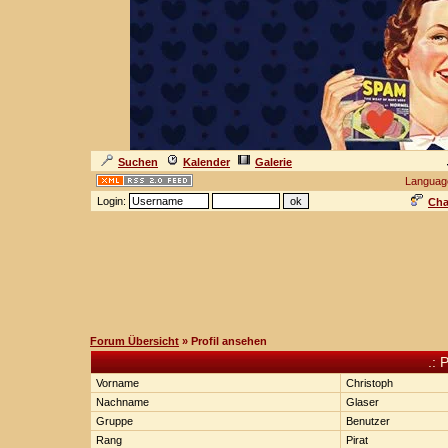
Suchen
Kalender
Galerie
Languag
Login:
Cha
Forum Übersicht
» Profil ansehen
.: 
Vorname
Christoph
Nachname
Glaser
Gruppe
Benutzer
Rang
Pirat