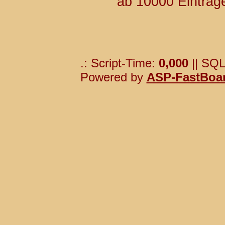
ab 10000 Einträg
.: Script-Time:
0,000
|| SQL
Powered by
ASP-FastBoa