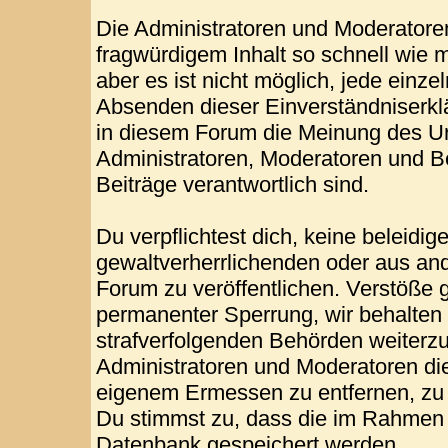
Die Administratoren und Moderatore
fragwürdigem Inhalt so schnell wie 
aber es ist nicht möglich, jede einze
Absenden dieser Einverständniserklä
in diesem Forum die Meinung des Ur
Administratoren, Moderatoren und Be
Beiträge verantwortlich sind.
Du verpflichtest dich, keine beleid
gewaltverherrlichenden oder aus and
Forum zu veröffentlichen. Verstöße 
permanenter Sperrung, wir behalten 
strafverfolgenden Behörden weiterz
Administratoren und Moderatoren di
eigenem Ermessen zu entfernen, zu 
Du stimmst zu, dass die im Rahmen 
Datenbank gespeichert werden.