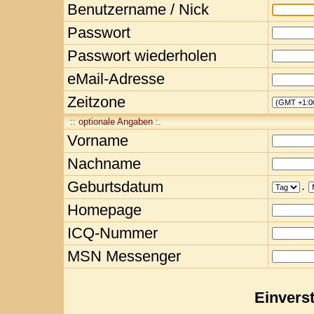
Benutzername / Nick
Passwort
Passwort wiederholen
eMail-Adresse
Zeitzone
:: optionale Angaben :.
Vorname
Nachname
Geburtsdatum
.
Homepage
ICQ-Nummer
MSN Messenger
Einvers