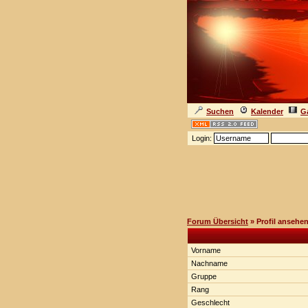
Suchen
Kalender
Ga
Login:
Forum Übersicht
» Profil ansehe
Vorname
Nachname
Gruppe
Rang
Geschlecht