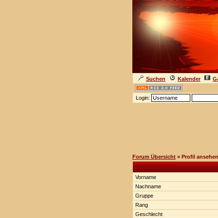
Suchen
Kalender
Ga
Login:
Forum Übersicht
» Profil ansehe
Vorname
Nachname
Gruppe
Rang
Geschlecht