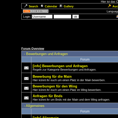
Hier ist das
Search
Calendar
Gallery
Auc
Languag
Login:
Forum Overview
-
Bewerbungen und Anfragen
Forum
[info] Bewerbungen und Anfragen
Regeln zur Kategorie Bewerbungen und Anfragen.
Bewerbung für die Main
Hier könnt ihr euch um einen Platz in der Main bewerben.
Bewerbungen für den Wing
Hier könnt ihr euch um einen Platz im Wing bewerben.
Anfragen für Bnds
Hier könnt ihr um Bnds mit der Main und dem Wing anfragen.
-
Allgemeines
Forum
[info] Allgemein