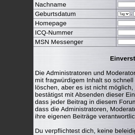
Nachname
Geburtsdatum
.
Homepage
ICQ-Nummer
MSN Messenger
Einvers
Die Administratoren und Moderato
mit fragwürdigem Inhalt so schnel
löschen, aber es ist nicht möglich
bestätigst mit Absenden dieser Ein
dass jeder Beitrag in diesem For
dass die Administratoren, Moderat
ihre eigenen Beiträge verantwortlic
Du verpflichtest dich, keine belei