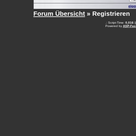
eige
Forum Übersicht
» Registrieren
.: Script-Time:
0,016
|
Powered by
ASP-Fas