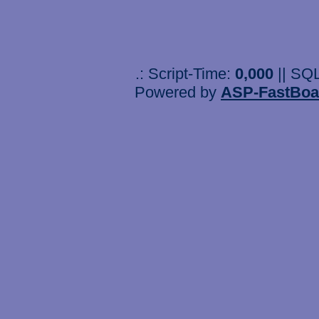
.: Script-Time:
0,000
|| SQ
Powered by
ASP-FastBoa