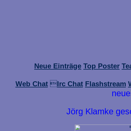
Neue Einträge
Top Poster
Te
Web Chat

Irc Chat
Flashstream
neue
Jörg Klamke ges