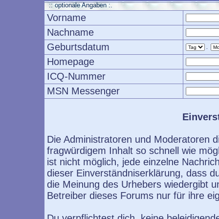
:: optionale Angaben :.
Vorname
Nachname
Geburtsdatum
.
Homepage
ICQ-Nummer
MSN Messenger
Einvers
Die Administratoren und Moderatoren d
fragwürdigem Inhalt so schnell wie mög
ist nicht möglich, jede einzelne Nachri
dieser Einverständniserklärung, dass d
die Meinung des Urhebers wiedergibt u
Betreiber dieses Forums nur für ihre ei
Du verpflichtest dich, keine beleidige