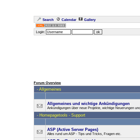
Search
Calendar
Gallery
Login:
Forum Overview
-
Allgemeines
Allgemeines und wichtige Ankündigungen
Ankündigungen über neue Projekte, wichtige Neuerungen un
-
Homepagetools - Support
ASP (Active Server Pages)
Alles rund um ASP - Tips und Tricks, Fragen etc.