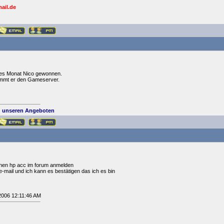
ail.de
eses Monat Nico gewonnen.
ommt er den Gameserver.
 unseren Angeboten
inen hp acc im forum anmelden
e-mail und ich kann es bestätigen das ich es bin
/2006 12:11:46 AM