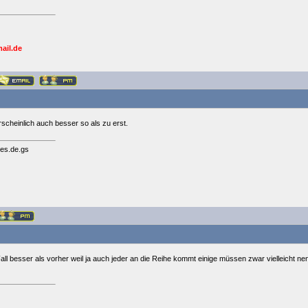
ail.de
rscheinlich auch besser so als zu erst.
es.de.gs
 Fall besser als vorher weil ja auch jeder an die Reihe kommt einige müssen zwar vielleich