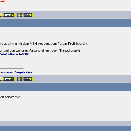
ail.de
ord.at stimmt mit dem MSN-Account vom Forum-Profil überein.
er und den weiteren Vorgang einen neuen Thread erstellt:
?id=1&thread=1862
 unseren Angeboten
 den server mfg