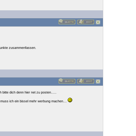
 Punkte zusammenfassen.
 bitte dich denn hier net zu posten......
e muss ich ein bissel mehr werbung machen....