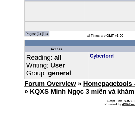
Pages: (
1
) [1]
»
all Times are
GMT +1:00
Access
Cyberlord
Reading:
all
Writing:
User
Group:
general
Forum Overview
»
Homepagetools -
» KQXS Minh Ngọc 3 miền và khám p
.: Script-Time:
0.078
|
Powered by
ASP-Fas