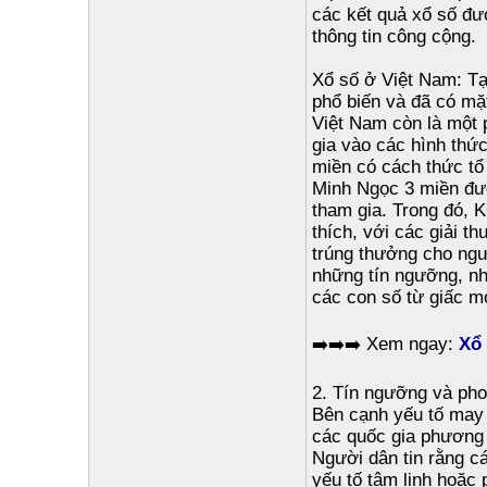
các kết quả xổ số đượ
thông tin công cộng.
Xổ số ở Việt Nam: Tạ
phổ biến và đã có mặt
Việt Nam còn là một 
gia vào các hình thứ
miền có cách thức tổ
Minh Ngọc 3 miền đượ
tham gia. Trong đó, 
thích, với các giải t
trúng thưởng cho ngư
những tín ngưỡng, n
các con số từ giấc m
➡️➡️➡️ Xem ngay:
Xổ
2. Tín ngưỡng và phong
Bên cạnh yếu tố may 
các quốc gia phương 
Người dân tin rằng c
yếu tố tâm linh hoặc 