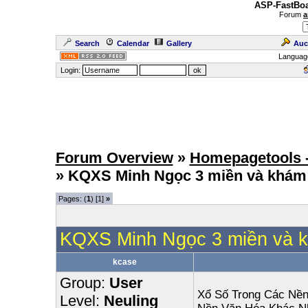
ASP-FastBoa
Forum
a
Search
Calendar
Gallery
Auc
Languag
Login:
Forum Overview
»
Homepagetools -
» KQXS Minh Ngọc 3 miền và khám p
Pages: (
1
) [1]
»
KQXS Minh Ngọc 3 miền và kh
kcase
Group:
User
Xổ Số Trong Các Nề
Level:
Neuling