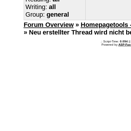
Writing:
all
Group:
general
Forum Overview
»
Homepagetools -
» Neu erstellter Thread wird nicht 
.: Script-Time:
0.094
||
Powered by
ASP-Fas