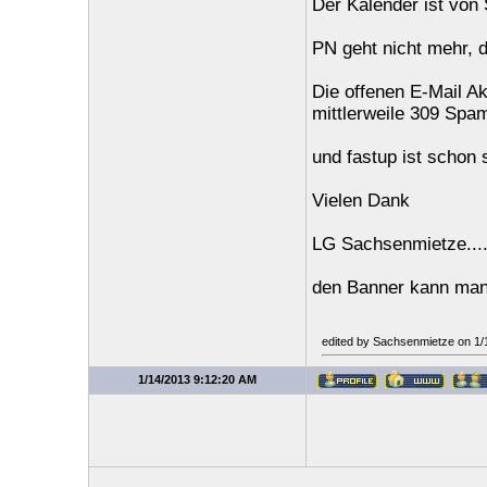
Der Kalender ist vo
PN geht nicht mehr, 
Die offenen E-Mail A
mittlerweile 309 Spa
und fastup ist schon 
Vielen Dank
LG Sachsenmietze.... 
den Banner kann man
edited by Sachsenmietze on 1/
1/14/2013 9:12:20 AM